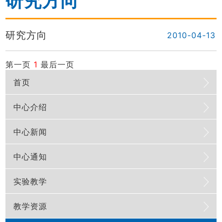
研究方向
研究方向
2010-04-13
第一页
1
最后一页
首页
中心介绍
中心新闻
中心概况
中心通知
队伍建设
实验教学
中心特色
教学资源
管理体制
教学大纲